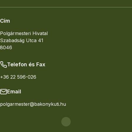
Cím
Polgármesteri Hivatal
Szabadság Utca 41
8046
Telefon és Fax
+36 22 596-026
Email
polgarmester@bakonykuti.hu