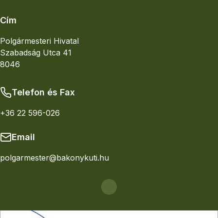
Cím
Polgármesteri Hivatal
Szabadság Utca 41
8046
Telefon és Fax
+36 22 596-026
Email
polgarmester@bakonykuti.hu