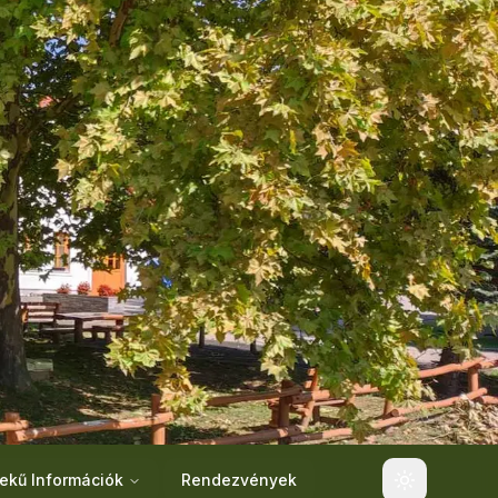
ekű Információk
Rendezvények
Toggle the