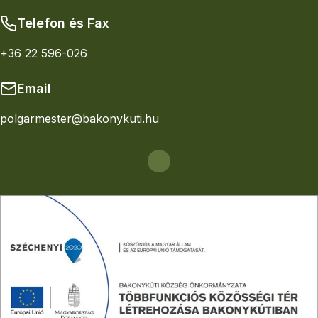
Telefon és Fax
+36 22 596-026
Email
polgarmester@bakonykuti.hu