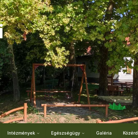
i
Intézmények
Egészségügy
Galéria
Közérd