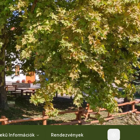
ekű Információk
Rendezvények
Toggle the